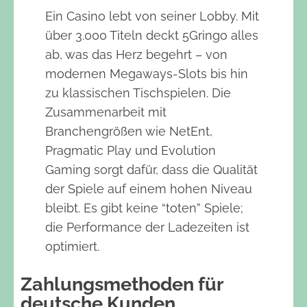
Ein Casino lebt von seiner Lobby. Mit
über 3.000 Titeln deckt 5Gringo alles
ab, was das Herz begehrt – von
modernen Megaways-Slots bis hin
zu klassischen Tischspielen. Die
Zusammenarbeit mit
Branchengrößen wie NetEnt,
Pragmatic Play und Evolution
Gaming sorgt dafür, dass die Qualität
der Spiele auf einem hohen Niveau
bleibt. Es gibt keine “toten” Spiele;
die Performance der Ladezeiten ist
optimiert.
Zahlungsmethoden für
deutsche Kunden