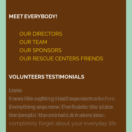
MEET EVERYBODY!
OUR DIRECTORS
OUR TEAM
OUR SPONSORS
OUR RESCUE CENTERS FRIENDS
VOLUNTEERS TESTIMONIALS
Lorie
It was like nothing I had experience before.
Everything was new. The habits, the place,
the people, the animals. It makes you
completely forget about your everyday life
and go...