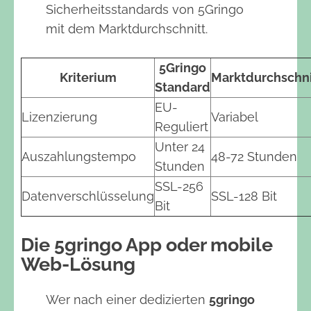
Sicherheitsstandards von 5Gringo
mit dem Marktdurchschnitt.
5Gringo
Kriterium
Marktdurchschni
Standard
EU-
Lizenzierung
Variabel
Reguliert
Unter 24
Auszahlungstempo
48-72 Stunden
Stunden
SSL-256
Datenverschlüsselung
SSL-128 Bit
Bit
Die 5gringo App oder mobile
Web-Lösung
Wer nach einer dedizierten
5gringo