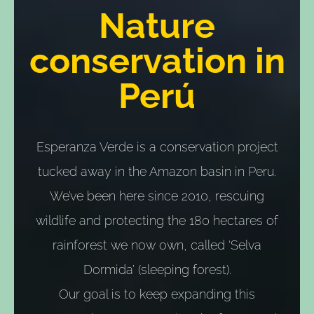
Nature
conservation in
Perú
Esperanza Verde is a conservation project
tucked away in the Amazon basin in Peru.
We’ve been here since 2010, rescuing
wildlife and protecting the 180 hectares of
rainforest we now own, called ‘Selva
Dormida’ (sleeping forest).
Our goal is to keep expanding this