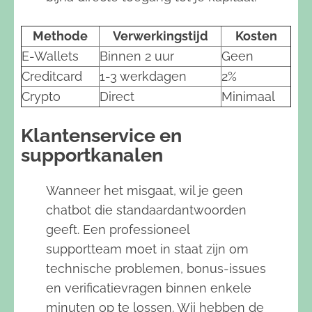
Methode
Verwerkingstijd
Kosten
E-Wallets
Binnen 2 uur
Geen
Creditcard
1-3 werkdagen
2%
Crypto
Direct
Minimaal
Klantenservice en
supportkanalen
Wanneer het misgaat, wil je geen
chatbot die standaardantwoorden
geeft. Een professioneel
supportteam moet in staat zijn om
technische problemen, bonus-issues
en verificatievragen binnen enkele
minuten op te lossen. Wij hebben de