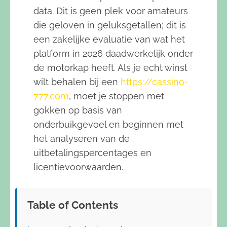
data. Dit is geen plek voor amateurs
die geloven in geluksgetallen; dit is
een zakelijke evaluatie van wat het
platform in 2026 daadwerkelijk onder
de motorkap heeft. Als je echt winst
wilt behalen bij een
https://cassino-
777.com
, moet je stoppen met
gokken op basis van
onderbuikgevoel en beginnen met
het analyseren van de
uitbetalingspercentages en
licentievoorwaarden.
Table of Contents