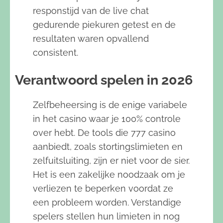
responstijd van de live chat
gedurende piekuren getest en de
resultaten waren opvallend
consistent.
Verantwoord spelen in 2026
Zelfbeheersing is de enige variabele
in het casino waar je 100% controle
over hebt. De tools die 777 casino
aanbiedt, zoals stortingslimieten en
zelfuitsluiting, zijn er niet voor de sier.
Het is een zakelijke noodzaak om je
verliezen te beperken voordat ze
een probleem worden. Verstandige
spelers stellen hun limieten in nog