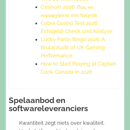
Casinoin 2026: Πώς να
κυριαρχήσετε στο παιχνίδι
Cobra Casino Test 2026:
Echtgeld-Check und Analyse
Lucky Pants Bingo 2026: A
Brutal Audit of UK Gaming
Performance
How to Start Playing at Captain
Cook Canada in 2026
Spelaanbod en
softwareleveranciers
Kwantiteit zegt niets over kwaliteit.