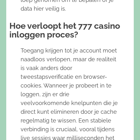
data hier veilig is.
Hoe verloopt het 777 casino
inloggen proces?
Toegang krijgen tot je account moet
naadloos verlopen, maar de realiteit
is vaak anders door
tweestapsverificatie en browser-
cookies. Wanneer je probeert in te
loggen, zijn er drie
veelvoorkomende knelpunten die je
direct kunt elimineren door je cache
regelmatig te wissen. Een stabiele
verbinding is cruciaal, vooral tijdens
live sessies waar milliseconden het