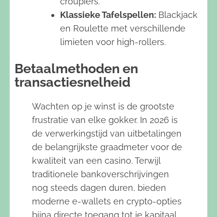
croupiers.
Klassieke Tafelspellen:
Blackjack
en Roulette met verschillende
limieten voor high-rollers.
Betaalmethoden en
transactiesnelheid
Wachten op je winst is de grootste
frustratie van elke gokker. In 2026 is
de verwerkingstijd van uitbetalingen
de belangrijkste graadmeter voor de
kwaliteit van een casino. Terwijl
traditionele bankoverschrijvingen
nog steeds dagen duren, bieden
moderne e-wallets en crypto-opties
bijna directe toegang tot je kapitaal.