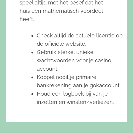
speel altijd met het besef dat het
huis een mathematisch voordeel
heeft.
Check altijd de actuele licentie op
de officiële website.
Gebruik sterke, unieke
wachtwoorden voor je casino-
account.
Koppel nooit je primaire
bankrekening aan je gokaccount.
Houd een logboek bij van je
inzetten en winsten/verliezen.