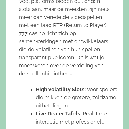
Veel platforms bieden duizenden
slots aan, maar de meesten zijn niets
meer dan veredelde videospellen
met een laag RTP (Return to Player).
777 casino richt zich op
samenwerkingen met ontwikkelaars
die de volatiliteit van hun spellen
transparant publiceren. Dit is wat je
moet weten over de verdeling van
de spellenbibliotheek:
High Volatility Slots:
Voor spelers
die mikken op grotere, zeldzame
uitbetalingen.
Live Dealer Tafels:
Real-time
interactie met professionele