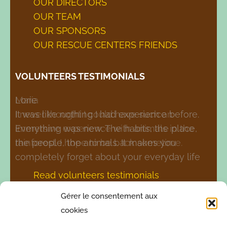
OUR DIRECTORS
OUR TEAM
OUR SPONSORS
OUR RESCUE CENTERS FRIENDS
VOLUNTEERS TESTIMONIALS
Lorie
It was like nothing I had experience before.
Everything was new. The habits, the place,
the people, the animals. It makes you
completely forget about your everyday life
and go...
Read volunteers testimonials
Gérer le consentement aux
cookies
GET OUR NEWSLETTER!