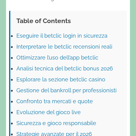
Table of Contents
Eseguire il betclic login in sicurezza
Interpretare le betclic recensioni reali
Ottimizzare l’uso dell’app betclic
Analisi tecnica del betclic bonus 2026
Esplorare la sezione betclic casino
Gestione del bankroll per professionisti
Confronto tra mercati e quote
Evoluzione del gioco live
Sicurezza e gioco responsabile
Strategie avanzate per il 2026