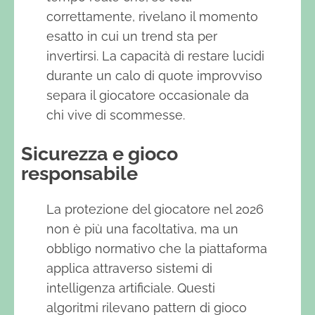
correttamente, rivelano il momento
esatto in cui un trend sta per
invertirsi. La capacità di restare lucidi
durante un calo di quote improvviso
separa il giocatore occasionale da
chi vive di scommesse.
Sicurezza e gioco
responsabile
La protezione del giocatore nel 2026
non è più una facoltativa, ma un
obbligo normativo che la piattaforma
applica attraverso sistemi di
intelligenza artificiale. Questi
algoritmi rilevano pattern di gioco