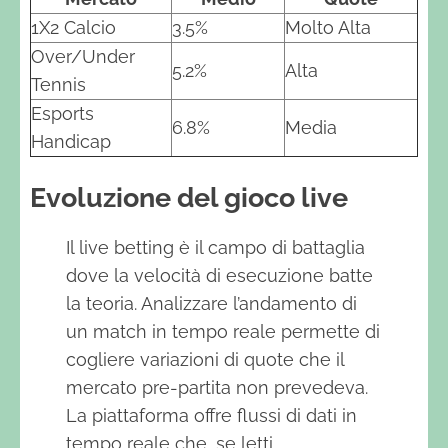
1X2 Calcio
3.5%
Molto Alta
Over/Under
5.2%
Alta
Tennis
Esports
6.8%
Media
Handicap
Evoluzione del gioco live
Il live betting è il campo di battaglia
dove la velocità di esecuzione batte
la teoria. Analizzare l’andamento di
un match in tempo reale permette di
cogliere variazioni di quote che il
mercato pre-partita non prevedeva.
La piattaforma offre flussi di dati in
tempo reale che, se letti