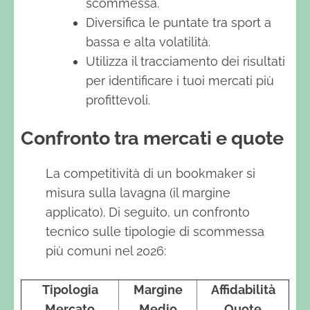
scommessa.
Diversifica le puntate tra sport a
bassa e alta volatilità.
Utilizza il tracciamento dei risultati
per identificare i tuoi mercati più
profittevoli.
Confronto tra mercati e quote
La competitività di un bookmaker si
misura sulla lavagna (il margine
applicato). Di seguito, un confronto
tecnico sulle tipologie di scommessa
più comuni nel 2026:
Tipologia
Margine
Affidabilità
Mercato
Medio
Quote