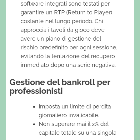
software integrati sono testati per
garantire un RTP (Return to Player)
costante nel lungo periodo. Chi
approccia i tavoli da gioco deve
avere un piano di gestione del
rischio predefinito per ogni sessione,
evitando la tentazione del recupero
immediato dopo una serie negativa.
Gestione del bankroll per
professionisti
Imposta un limite di perdita
giornaliero invalicabile.
Non superare mai il 2% del
capitale totale su una singola