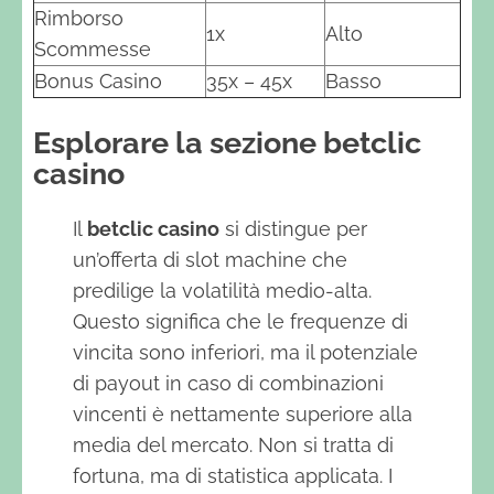
Rimborso
1x
Alto
Scommesse
Bonus Casino
35x – 45x
Basso
Esplorare la sezione betclic
casino
Il
betclic casino
si distingue per
un’offerta di slot machine che
predilige la volatilità medio-alta.
Questo significa che le frequenze di
vincita sono inferiori, ma il potenziale
di payout in caso di combinazioni
vincenti è nettamente superiore alla
media del mercato. Non si tratta di
fortuna, ma di statistica applicata. I