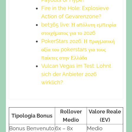
Fire in the Hole: Explosieve
Action of Gevarenzone?
bet365 live: Η απόλυτη εμπειρία
στοιχήματος για το 2026
PokerStars 2026: Η πραγματική
αξία του pokerstars για τους
παίκτες στην Ελλάδα
Vulcan Vegas im Test: Lohnt
sich der Anbieter 2026
wirklich?
Rollover
Valore Reale
Tipologia Bonus
Medio
(EV)
Bonus Benvenuto
6x – 8x
Medio