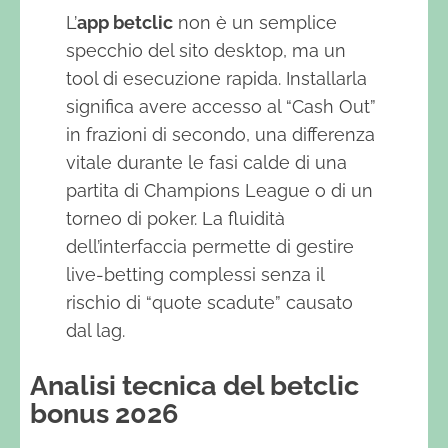
L’
app betclic
non è un semplice
specchio del sito desktop, ma un
tool di esecuzione rapida. Installarla
significa avere accesso al “Cash Out”
in frazioni di secondo, una differenza
vitale durante le fasi calde di una
partita di Champions League o di un
torneo di poker. La fluidità
dell’interfaccia permette di gestire
live-betting complessi senza il
rischio di “quote scadute” causato
dal lag.
Analisi tecnica del betclic
bonus 2026