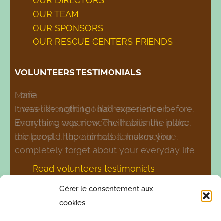
OUR DIRECTORS
OUR TEAM
OUR SPONSORS
OUR RESCUE CENTERS FRIENDS
VOLUNTEERS TESTIMONIALS
Lorie
It was like nothing I had experience before.
Everything was new. The habits, the place,
the people, the animals. It makes you
completely forget about your everyday life
and go...
Read volunteers testimonials
Gérer le consentement aux
cookies
GET OUR NEWSLETTER!