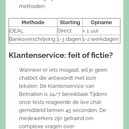
methoden:
Methode
Storting
Opname
iDEAL
Direct
< 1 uur
Bankoverschrijving
1-3 dagen
1-2 werkdagen
Klantenservice: feit of fictie?
Wanneer er iets misgaat, wil je geen
chatbot die antwoordt met loze
teksten. De klantenservice van
Betnation is 24/7 bereikbaar. Tijdens
onze tests reageerde de live chat
gemiddeld binnen 45 seconden. De
medewerkers zijn getraind om
complexe vragen over