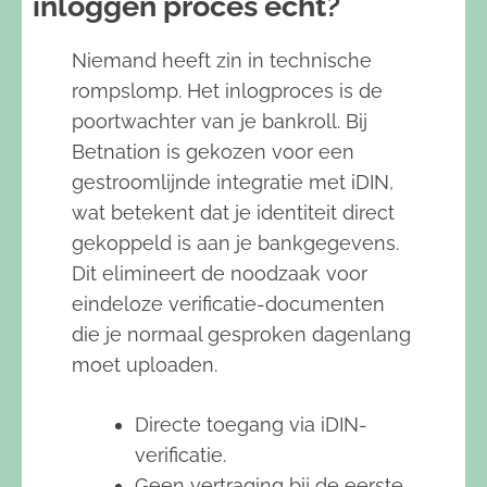
inloggen proces echt?
Niemand heeft zin in technische
rompslomp. Het inlogproces is de
poortwachter van je bankroll. Bij
Betnation is gekozen voor een
gestroomlijnde integratie met iDIN,
wat betekent dat je identiteit direct
gekoppeld is aan je bankgegevens.
Dit elimineert de noodzaak voor
eindeloze verificatie-documenten
die je normaal gesproken dagenlang
moet uploaden.
Directe toegang via iDIN-
verificatie.
Geen vertraging bij de eerste