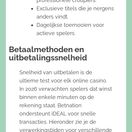
professionele croupiers.
Exclusieve titels die je nergens
anders vindt.
Dagelijkse toernooien voor
actieve spelers.
Betaalmethoden en
uitbetalingssnelheid
Snelheid van uitbetalen is de
ultieme test voor elk online casino.
In 2026 verwachten spelers dat winst
binnen enkele minuten op de
rekening staat. Betnation
ondersteunt iDEAL voor snelle
transacties. Hieronder zie je de
verwerkingstijden voor verschillende