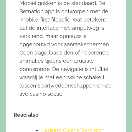
Mobiel gokken is de standaard. De
Betnation app is ontworpen met de
‘mobile-first’ filosofie, wat betekent
dat de interface niet simpelweg is
verkleind, maar opnieuw is
opgebouwd voor aanraakschermen.
Geen trage laadtijden of haperende
animaties tijdens een cruciale
bonusronde. De navigatie is intuïtief,
waarbij je met één swipe schakelt
tussen sportweddenschappen en de
live casino sectie.
Read also
Legiano Casino Vergleich