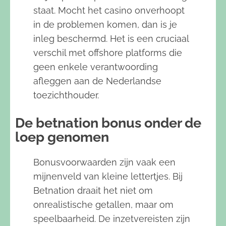
staat. Mocht het casino onverhoopt
in de problemen komen, dan is je
inleg beschermd. Het is een cruciaal
verschil met offshore platforms die
geen enkele verantwoording
afleggen aan de Nederlandse
toezichthouder.
De betnation bonus onder de
loep genomen
Bonusvoorwaarden zijn vaak een
mijnenveld van kleine lettertjes. Bij
Betnation draait het niet om
onrealistische getallen, maar om
speelbaarheid. De inzetvereisten zijn