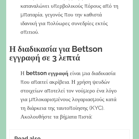
καταναλώνει υπερβολικούς πόρους από τη
μπαταρία, γεγονός που την καθιστά
ιδανική για πολύωρες συνεδρίες εκτός
σπιτιού.
Η διαδικασία για Bettson
εγγραφή σε 3 λεπτά
Η
bettson εγγραφή
είναι μια διαδικασία
που απαιτεί ακρίβεια. Η χρήση ψευδών
στοιχείων αποτελεί τον νούμερο ένα λόγο
για μπλοκαρισμένους λογαριασμούς κατά
τη διάρκεια της ταυτοποίησης (KYC).
Ακολουθήστε τα βήματα πιστά:
Read also