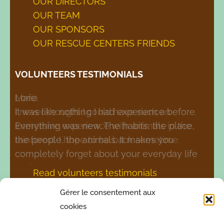
OUR DIRECTORS
OUR TEAM
OUR SPONSORS
OUR RESCUE CENTERS FRIENDS
VOLUNTEERS TESTIMONIALS
Lorie
It was like nothing I had experience before.
Everything was new. The habits, the place,
the people, the animals. It makes you
completely forget about your everyday life
and go...
Read volunteers testimonials
Gérer le consentement aux
cookies
GET OUR NEWSLETTER!