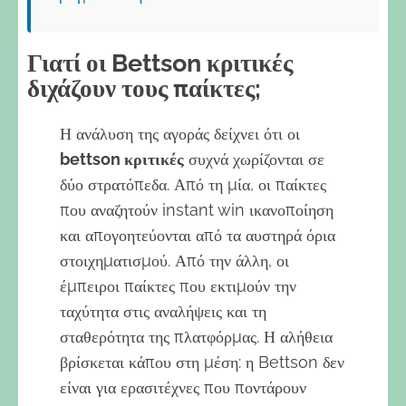
Γιατί οι Bettson κριτικές
διχάζουν τους παίκτες;
Η ανάλυση της αγοράς δείχνει ότι οι
bettson κριτικές
συχνά χωρίζονται σε
δύο στρατόπεδα. Από τη μία, οι παίκτες
που αναζητούν instant win ικανοποίηση
και απογοητεύονται από τα αυστηρά όρια
στοιχηματισμού. Από την άλλη, οι
έμπειροι παίκτες που εκτιμούν την
ταχύτητα στις αναλήψεις και τη
σταθερότητα της πλατφόρμας. Η αλήθεια
βρίσκεται κάπου στη μέση: η Bettson δεν
είναι για ερασιτέχνες που ποντάρουν