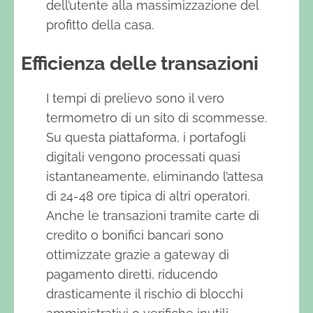
dell’utente alla massimizzazione del
profitto della casa.
Efficienza delle transazioni
I tempi di prelievo sono il vero
termometro di un sito di scommesse.
Su questa piattaforma, i portafogli
digitali vengono processati quasi
istantaneamente, eliminando l’attesa
di 24-48 ore tipica di altri operatori.
Anche le transazioni tramite carte di
credito o bonifici bancari sono
ottimizzate grazie a gateway di
pagamento diretti, riducendo
drasticamente il rischio di blocchi