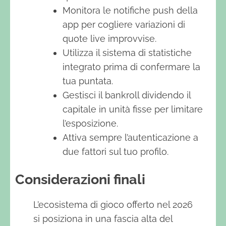
Monitora le notifiche push della
app per cogliere variazioni di
quote live improvvise.
Utilizza il sistema di statistiche
integrato prima di confermare la
tua puntata.
Gestisci il bankroll dividendo il
capitale in unità fisse per limitare
l’esposizione.
Attiva sempre l’autenticazione a
due fattori sul tuo profilo.
Considerazioni finali
L’ecosistema di gioco offerto nel 2026
si posiziona in una fascia alta del