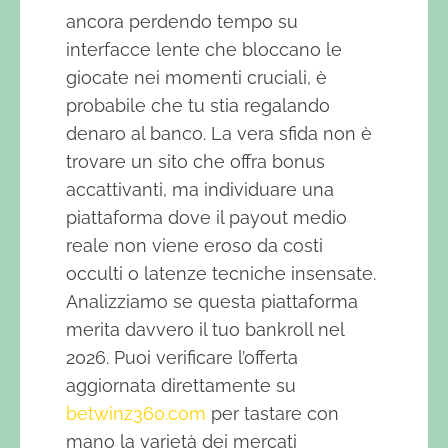
ancora perdendo tempo su
interfacce lente che bloccano le
giocate nei momenti cruciali, è
probabile che tu stia regalando
denaro al banco. La vera sfida non è
trovare un sito che offra bonus
accattivanti, ma individuare una
piattaforma dove il payout medio
reale non viene eroso da costi
occulti o latenze tecniche insensate.
Analizziamo se questa piattaforma
merita davvero il tuo bankroll nel
2026. Puoi verificare l’offerta
aggiornata direttamente su
betwinz360.com
per tastare con
mano la varietà dei mercati