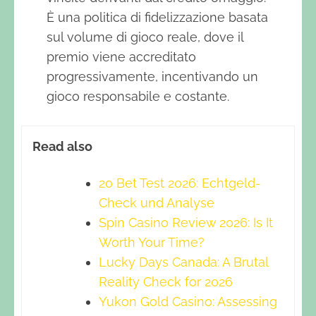
È una politica di fidelizzazione basata
sul volume di gioco reale, dove il
premio viene accreditato
progressivamente, incentivando un
gioco responsabile e costante.
Read also
20 Bet Test 2026: Echtgeld-
Check und Analyse
Spin Casino Review 2026: Is It
Worth Your Time?
Lucky Days Canada: A Brutal
Reality Check for 2026
Yukon Gold Casino: Assessing