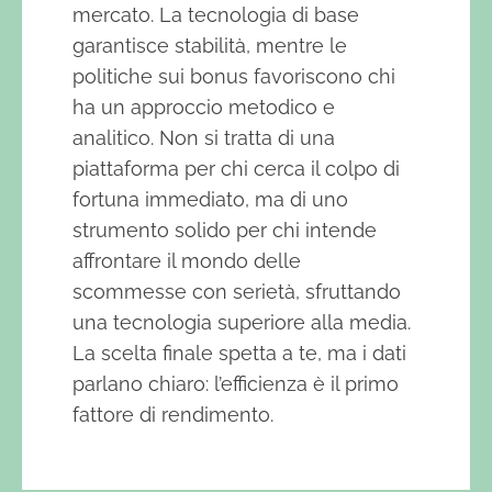
mercato. La tecnologia di base
garantisce stabilità, mentre le
politiche sui bonus favoriscono chi
ha un approccio metodico e
analitico. Non si tratta di una
piattaforma per chi cerca il colpo di
fortuna immediato, ma di uno
strumento solido per chi intende
affrontare il mondo delle
scommesse con serietà, sfruttando
una tecnologia superiore alla media.
La scelta finale spetta a te, ma i dati
parlano chiaro: l’efficienza è il primo
fattore di rendimento.