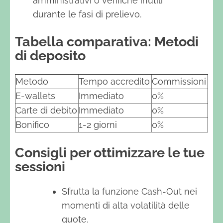
amministrativi o verifiche inutili
durante le fasi di prelievo.
Tabella comparativa: Metodi
di deposito
Metodo
Tempo accredito
Commissioni
E-wallets
Immediato
0%
Carte di debito
Immediato
0%
Bonifico
1-2 giorni
0%
Consigli per ottimizzare le tue
sessioni
Sfrutta la funzione Cash-Out nei
momenti di alta volatilità delle
quote.