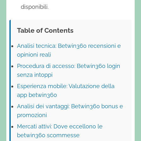
disponibili.
Table of Contents
Analisi tecnica: Betwin360 recensioni e
opinioni reali
Procedura di accesso: Betwin360 login
senza intoppi
Esperienza mobile: Valutazione della
app betwin360
Analisi dei vantaggi: Betwin360 bonus e
promozioni
Mercati attivi: Dove eccellono le
betwin360 scommesse