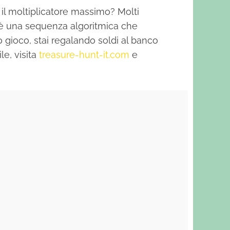
il moltiplicatore massimo? Molti
ot è una sequenza algoritmica che
 gioco, stai regalando soldi al banco
le, visita
treasure-hunt-it.com
e