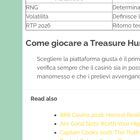
RNG
Determina 
Volatilità
Definisce 
RTP 2026
Ritorno te
Come giocare a Treasure Hun
Scegliere la piattaforma giusta è il pr
verifica sempre che il casinò sia in pos
manomesso e che i prelievi avvengano s
Read also
888 Casino 2026: Honest Reali
Are Coral Slots Worth Your Hi
Captain Cooks 2026: The Trut