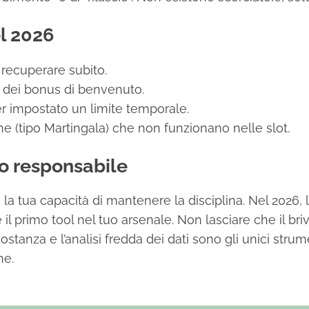
el 2026
 recuperare subito.
ni dei bonus di benvenuto.
er impostato un limite temporale.
ne (tipo Martingala) che non funzionano nelle slot.
co responsabile
la tua capacità di mantenere la disciplina. Nel 2026, l’
 primo tool nel tuo arsenale. Non lasciare che il briv
a costanza e l’analisi fredda dei dati sono gli unici s
ne.