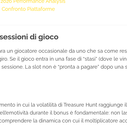
 2026 Performance Analysis
 e Confronto Piattaforme
sessioni di gioco
ara un giocatore occasionale da uno che sa come rest
iro. Se il gioco entra in una fase di “stasi” (dove le vi
 sessione. La slot non è “pronta a pagare” dopo una s
nto in cui la volatilità di Treasure Hunt raggiunge il
ll’emotività durante il bonus è fondamentale: non lasc
comprendere la dinamica con cui il moltiplicatore ac