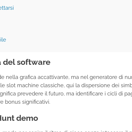
ttarsi
ile
a del software
de nella grafica accattivante, ma nel generatore di nu
lle slot machine classiche, qui la dispersione dei sim
nifica prevedere il futuro, ma identificare i cicli di p
e bonus significativi.
 Hunt demo