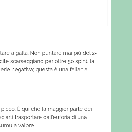
are a galla. Non puntare mai più del 2-
ncite scarseggiano per oltre 50 spin), la
erie negativa; questa è una fallacia
 picco. È qui che la maggior parte dei
iarti trasportare dall’euforia di una
cumula valore.