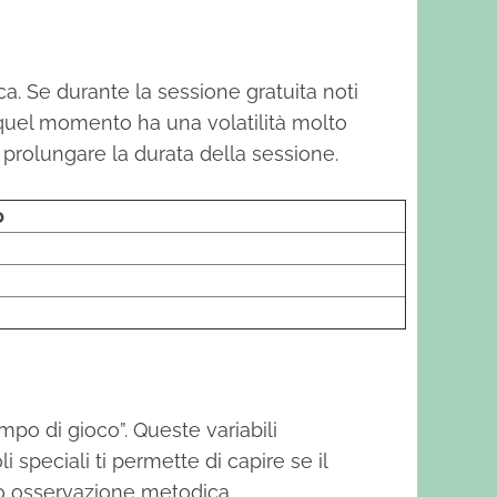
ca. Se durante la sessione gratuita noti
in quel momento ha una volatilità molto
r prolungare la durata della sessione.
o
mpo di gioco”. Queste variabili
speciali ti permette di capire se il
olo osservazione metodica.