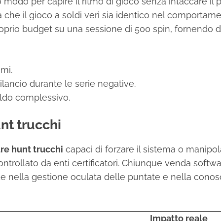
o modo per capire il ritmo di gioco senza intaccare il 
 che il gioco a soldi veri sia identico nel comportamen
roprio budget su una sessione di 500 spin, fornendo da
imi.
lancio durante le serie negative.
aldo complessivo.
unt trucchi
re hunt trucchi
capaci di forzare il sistema o manipola
e controllato da enti certificatori. Chiunque venda so
siede nella gestione oculata delle puntate e nella con
Impatto reale