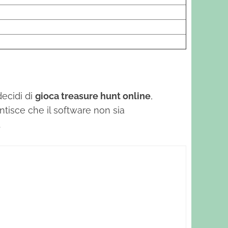
decidi di
gioca treasure hunt online
,
ntisce che il software non sia
.