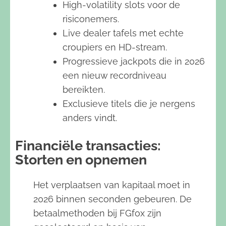
High-volatility slots voor de
risiconemers.
Live dealer tafels met echte
croupiers en HD-stream.
Progressieve jackpots die in 2026
een nieuw recordniveau
bereikten.
Exclusieve titels die je nergens
anders vindt.
Financiële transacties:
Storten en opnemen
Het verplaatsen van kapitaal moet in
2026 binnen seconden gebeuren. De
betaalmethoden bij FGfox zijn