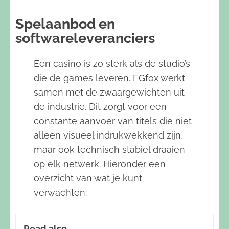
Spelaanbod en
softwareleveranciers
Een casino is zo sterk als de studio’s
die de games leveren. FGfox werkt
samen met de zwaargewichten uit
de industrie. Dit zorgt voor een
constante aanvoer van titels die niet
alleen visueel indrukwekkend zijn,
maar ook technisch stabiel draaien
op elk netwerk. Hieronder een
overzicht van wat je kunt
verwachten:
Read also