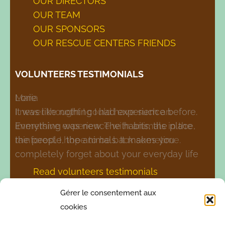
OUR DIRECTORS
OUR TEAM
OUR SPONSORS
OUR RESCUE CENTERS FRIENDS
VOLUNTEERS TESTIMONIALS
Lorie
It was like nothing I had experience before.
Everything was new. The habits, the place,
the people, the animals. It makes you
completely forget about your everyday life
and go...
Read volunteers testimonials
Gérer le consentement aux
cookies
GET OUR NEWSLETTER!