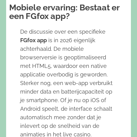
Mobiele ervaring: Bestaat er
een FGfox app?
De discussie over een specifieke
FGfox app
is in 2026 eigenlijk
achterhaald. De mobiele
browserversie is geoptimaliseerd
met HTML5, waardoor een native
applicatie overbodig is geworden.
Sterker nog, een web-app verbruikt
minder data en batterijcapaciteit op
je smartphone. Of je nu op iOS of
Android speelt, de interface schaalt
automatisch mee zonder dat je
inlevert op de snelheid van de
animaties in het live casino.