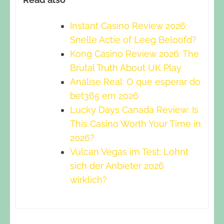
Instant Casino Review 2026:
Snelle Actie of Leeg Beloofd?
Kong Casino Review 2026: The
Brutal Truth About UK Play
Análise Real: O que esperar do
bet365 em 2026
Lucky Days Canada Review: Is
This Casino Worth Your Time in
2026?
Vulcan Vegas im Test: Lohnt
sich der Anbieter 2026
wirklich?