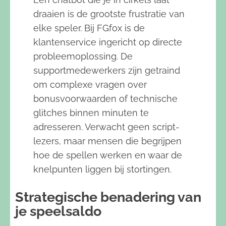
draaien is de grootste frustratie van
elke speler. Bij FGfox is de
klantenservice ingericht op directe
probleemoplossing. De
supportmedewerkers zijn getraind
om complexe vragen over
bonusvoorwaarden of technische
glitches binnen minuten te
adresseren. Verwacht geen script-
lezers, maar mensen die begrijpen
hoe de spellen werken en waar de
knelpunten liggen bij stortingen.
Strategische benadering van
je speelsaldo