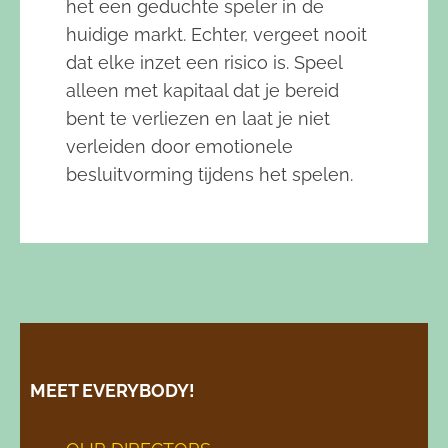
het een geduchte speler in de
huidige markt. Echter, vergeet nooit
dat elke inzet een risico is. Speel
alleen met kapitaal dat je bereid
bent te verliezen en laat je niet
verleiden door emotionele
besluitvorming tijdens het spelen.
MEET EVERYBODY!