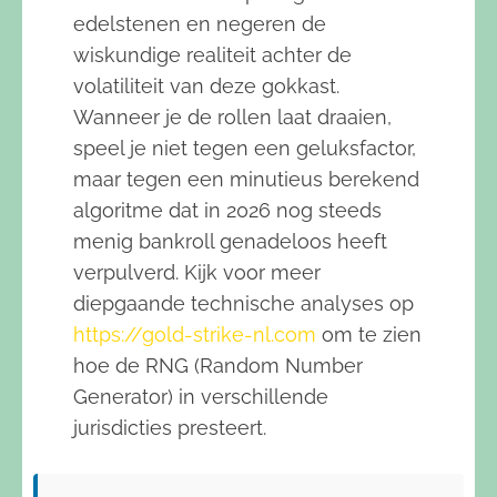
edelstenen en negeren de
wiskundige realiteit achter de
volatiliteit van deze gokkast.
Wanneer je de rollen laat draaien,
speel je niet tegen een geluksfactor,
maar tegen een minutieus berekend
algoritme dat in 2026 nog steeds
menig bankroll genadeloos heeft
verpulverd. Kijk voor meer
diepgaande technische analyses op
https://gold-strike-nl.com
om te zien
hoe de RNG (Random Number
Generator) in verschillende
jurisdicties presteert.