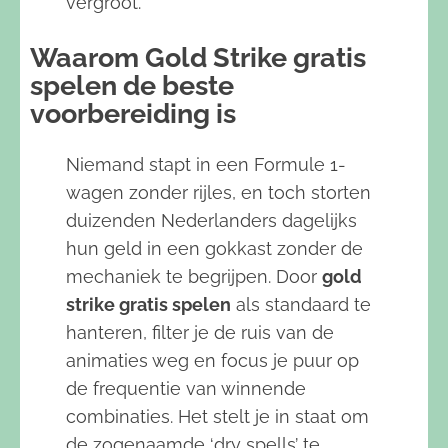
vergroot.
Waarom Gold Strike gratis
spelen de beste
voorbereiding is
Niemand stapt in een Formule 1-
wagen zonder rijles, en toch storten
duizenden Nederlanders dagelijks
hun geld in een gokkast zonder de
mechaniek te begrijpen. Door
gold
strike gratis spelen
als standaard te
hanteren, filter je de ruis van de
animaties weg en focus je puur op
de frequentie van winnende
combinaties. Het stelt je in staat om
de zogenaamde ‘dry spells’ te