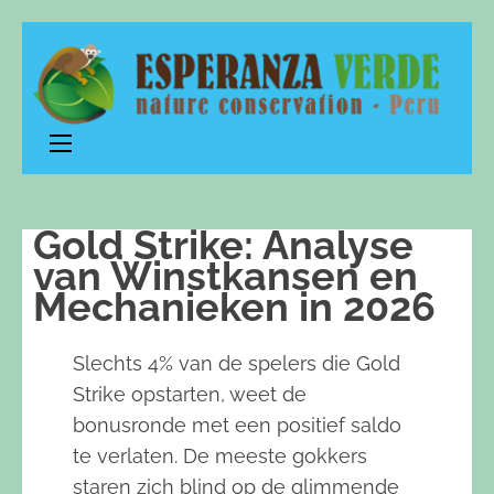
Esperanza
nature conservation – Peru
Verde
Gold Strike: Analyse
van Winstkansen en
Mechanieken in 2026
Slechts 4% van de spelers die Gold
Strike opstarten, weet de
bonusronde met een positief saldo
te verlaten. De meeste gokkers
staren zich blind op de glimmende