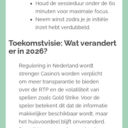
Houd de sessieduur onder de 60
minuten voor maximale focus.
Neem winst zodra je je initiële
inzet hebt verdubbeld.
Toekomstvisie: Wat verandert
er in 2026?
Regulering in Nederland wordt
strenger. Casino’s worden verplicht
om meer transparantie te bieden
over de RTP en de volatiliteit van
spellen zoals Gold Strike. Voor de
speler betekent dit dat de informatie
makkelijker beschikbaar wordt, maar
het huisvoordeel blijft onveranderd.