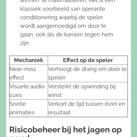
winnen’ te maximaliseren. Het is een
klassiek voorbeeld van operante
conditionering waarbij de speler
wordt aangemoedigd om door te
gaan, ook als de kansen tegen hem
zijn.
Mechaniek
Effect op de speler
Near-miss
Verhoogt de drang om door te
effect
spelen
Visuele audio
Versterkt de opwinding bij
cues
winst
Snelle
Verkort de tijd tussen inzet en
animaties
resultaat
Risicobeheer bij het jagen op