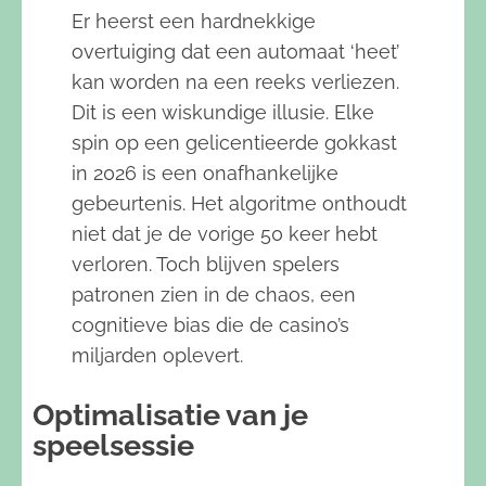
Er heerst een hardnekkige
overtuiging dat een automaat ‘heet’
kan worden na een reeks verliezen.
Dit is een wiskundige illusie. Elke
spin op een gelicentieerde gokkast
in 2026 is een onafhankelijke
gebeurtenis. Het algoritme onthoudt
niet dat je de vorige 50 keer hebt
verloren. Toch blijven spelers
patronen zien in de chaos, een
cognitieve bias die de casino’s
miljarden oplevert.
Optimalisatie van je
speelsessie