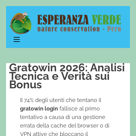
Esperanza
nature conservation – Peru
Verde
Gratowin 2026: Analisi
Tecnica e Verità sui
Bonus
Il 74% degli utenti che tentano il
gratowin login
fallisce al primo
tentativo a causa di una gestione
errata della cache del browser o di
VPN attive che bloccano il