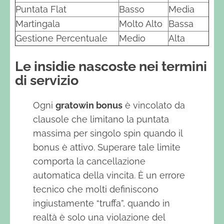
Puntata Flat
Basso
Media
Martingala
Molto Alto
Bassa
Gestione Percentuale
Medio
Alta
Le insidie nascoste nei termini
di servizio
Ogni
gratowin bonus
è vincolato da
clausole che limitano la puntata
massima per singolo spin quando il
bonus è attivo. Superare tale limite
comporta la cancellazione
automatica della vincita. È un errore
tecnico che molti definiscono
ingiustamente “truffa”, quando in
realtà è solo una violazione del