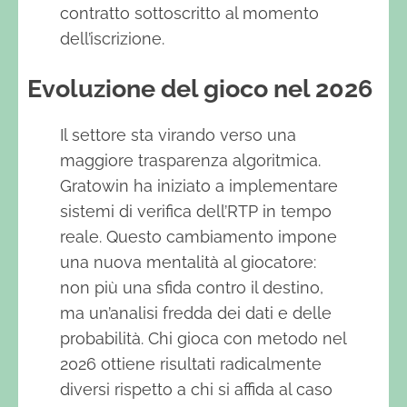
contratto sottoscritto al momento
dell’iscrizione.
Evoluzione del gioco nel 2026
Il settore sta virando verso una
maggiore trasparenza algoritmica.
Gratowin ha iniziato a implementare
sistemi di verifica dell’RTP in tempo
reale. Questo cambiamento impone
una nuova mentalità al giocatore:
non più una sfida contro il destino,
ma un’analisi fredda dei dati e delle
probabilità. Chi gioca con metodo nel
2026 ottiene risultati radicalmente
diversi rispetto a chi si affida al caso