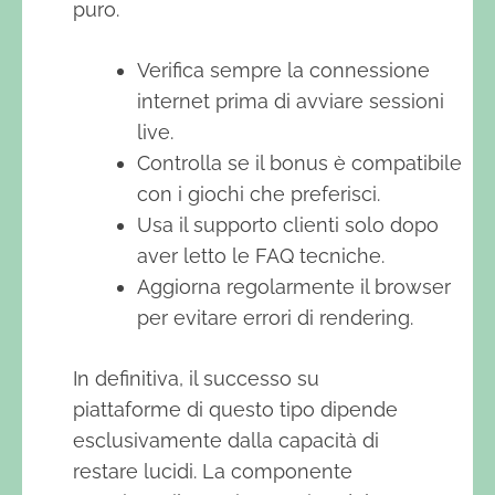
puro.
Verifica sempre la connessione
internet prima di avviare sessioni
live.
Controlla se il bonus è compatibile
con i giochi che preferisci.
Usa il supporto clienti solo dopo
aver letto le FAQ tecniche.
Aggiorna regolarmente il browser
per evitare errori di rendering.
In definitiva, il successo su
piattaforme di questo tipo dipende
esclusivamente dalla capacità di
restare lucidi. La componente