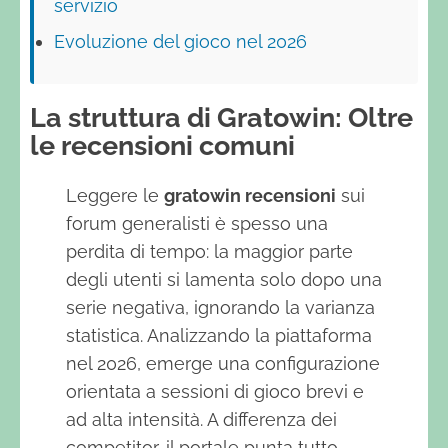
servizio
Evoluzione del gioco nel 2026
La struttura di Gratowin: Oltre
le recensioni comuni
Leggere le
gratowin recensioni
sui
forum generalisti è spesso una
perdita di tempo: la maggior parte
degli utenti si lamenta solo dopo una
serie negativa, ignorando la varianza
statistica. Analizzando la piattaforma
nel 2026, emerge una configurazione
orientata a sessioni di gioco brevi e
ad alta intensità. A differenza dei
competitor, il portale punta tutto