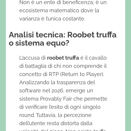
Non è un ente di beneficenza; è un
ecosistema matematico dove la
varianza è l’unica costante.
Analisi tecnica: Roobet truffa
o sistema equo?
L’accusa di
roobet truffa
è il cavallo
di battaglia di chi non comprende il
concetto di RTP (Return to Player).
Analizzando la trasparenza del
software nel 2026, emerge un
sistema Provably Fair che permette
di verificare l’esito di ogni singolo
round. Tuttavia, la percezione
dell’utente resta distorta dalla