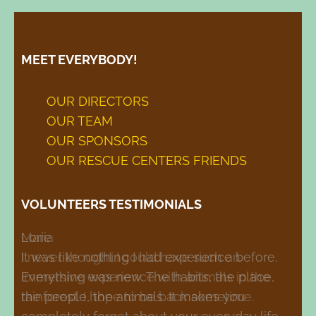
MEET EVERYBODY!
OUR DIRECTORS
OUR TEAM
OUR SPONSORS
OUR RESCUE CENTERS FRIENDS
VOLUNTEERS TESTIMONIALS
Lorie
It was like nothing I had experience before.
Everything was new. The habits, the place,
the people, the animals. It makes you