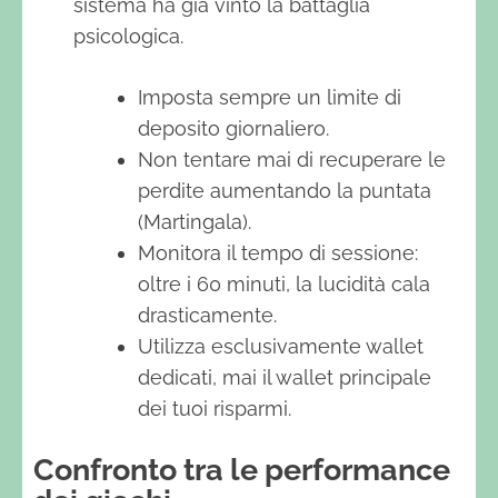
sistema ha già vinto la battaglia
psicologica.
Imposta sempre un limite di
deposito giornaliero.
Non tentare mai di recuperare le
perdite aumentando la puntata
(Martingala).
Monitora il tempo di sessione:
oltre i 60 minuti, la lucidità cala
drasticamente.
Utilizza esclusivamente wallet
dedicati, mai il wallet principale
dei tuoi risparmi.
Confronto tra le performance