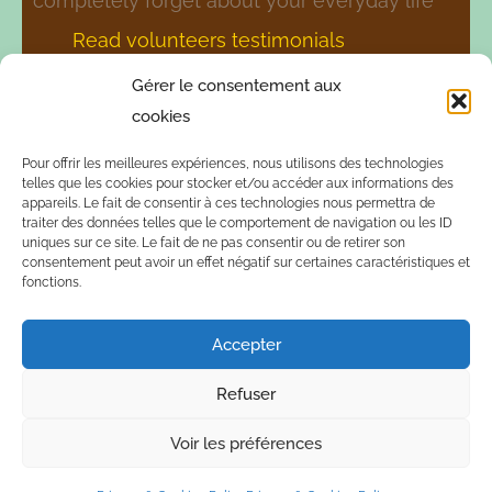
completely forget about your everyday life
and go...
Read volunteers testimonials
Gérer le consentement aux
cookies
GET OUR NEWSLETTER!
Pour offrir les meilleures expériences, nous utilisons des technologies
telles que les cookies pour stocker et/ou accéder aux informations des
appareils. Le fait de consentir à ces technologies nous permettra de
traiter des données telles que le comportement de navigation ou les ID
uniques sur ce site. Le fait de ne pas consentir ou de retirer son
consentement peut avoir un effet négatif sur certaines caractéristiques et
fonctions.
FOLLOW US!
Accepter
Refuser
Voir les préférences