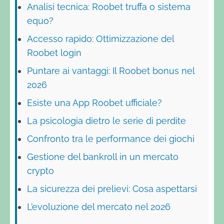
Analisi tecnica: Roobet truffa o sistema
equo?
Accesso rapido: Ottimizzazione del
Roobet login
Puntare ai vantaggi: Il Roobet bonus nel
2026
Esiste una App Roobet ufficiale?
La psicologia dietro le serie di perdite
Confronto tra le performance dei giochi
Gestione del bankroll in un mercato
crypto
La sicurezza dei prelievi: Cosa aspettarsi
L’evoluzione del mercato nel 2026