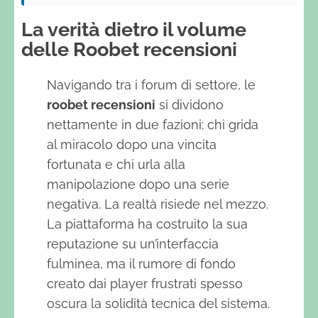
La verità dietro il volume
delle Roobet recensioni
Navigando tra i forum di settore, le
roobet recensioni
si dividono
nettamente in due fazioni: chi grida
al miracolo dopo una vincita
fortunata e chi urla alla
manipolazione dopo una serie
negativa. La realtà risiede nel mezzo.
La piattaforma ha costruito la sua
reputazione su un’interfaccia
fulminea, ma il rumore di fondo
creato dai player frustrati spesso
oscura la solidità tecnica del sistema.