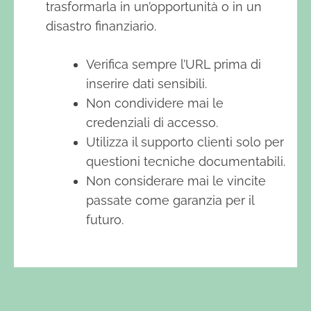
trasformarla in un’opportunità o in un
disastro finanziario.
Verifica sempre l’URL prima di
inserire dati sensibili.
Non condividere mai le
credenziali di accesso.
Utilizza il supporto clienti solo per
questioni tecniche documentabili.
Non considerare mai le vincite
passate come garanzia per il
futuro.