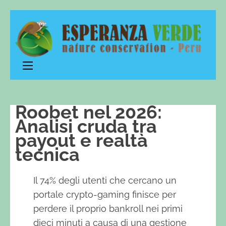
Esperanza
nature conservation – Peru
Verde
Roobet nel 2026:
Analisi cruda tra
payout e realtà
tecnica
Il 74% degli utenti che cercano un
portale crypto-gaming finisce per
perdere il proprio bankroll nei primi
dieci minuti a causa di una gestione