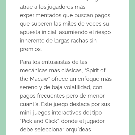
atrae a los jugadores más
experimentados que buscan pagos
que superen las miles de veces su
apuesta inicial, asumiendo el riesgo
inherente de largas rachas sin
premios.
Para los entusiastas de las
mecánicas más clásicas, “Spirit of
the Macaw” ofrece un enfoque más
sereno y de baja volatilidad, con
pagos frecuentes pero de menor
cuantía. Este juego destaca por sus
mini-juegos interactivos del tipo
“Pick and Click”, donde el jugador
debe seleccionar orquídeas