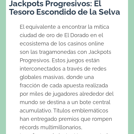
Jackpots Progresivos: El
Tesoro Escondido de la Selva
El equivalente a encontrar la mítica
ciudad de oro de El Dorado en el
ecosistema de los casinos online
son las tragamonedas con Jackpots
Progresivos. Estos juegos están
interconectados a través de redes
globales masivas, donde una
fracción de cada apuesta realizada
por miles de jugadores alrededor del
mundo se destina a un bote central
acumulativo. Títulos emblemáticos
han entregado premios que rompen
récords multimillonarios,