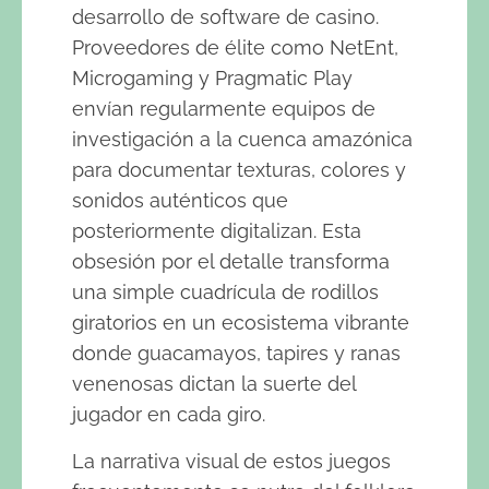
desarrollo de software de casino.
Proveedores de élite como NetEnt,
Microgaming y Pragmatic Play
envían regularmente equipos de
investigación a la cuenca amazónica
para documentar texturas, colores y
sonidos auténticos que
posteriormente digitalizan. Esta
obsesión por el detalle transforma
una simple cuadrícula de rodillos
giratorios en un ecosistema vibrante
donde guacamayos, tapires y ranas
venenosas dictan la suerte del
jugador en cada giro.
La narrativa visual de estos juegos