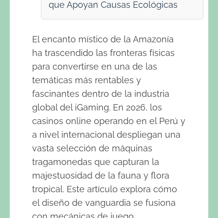
que Apoyan Causas Ecológicas
El encanto místico de la Amazonía
ha trascendido las fronteras físicas
para convertirse en una de las
temáticas más rentables y
fascinantes dentro de la industria
global del iGaming. En 2026, los
casinos online operando en el Perú y
a nivel internacional despliegan una
vasta selección de máquinas
tragamonedas que capturan la
majestuosidad de la fauna y flora
tropical. Este artículo explora cómo
el diseño de vanguardia se fusiona
con mecánicas de juego