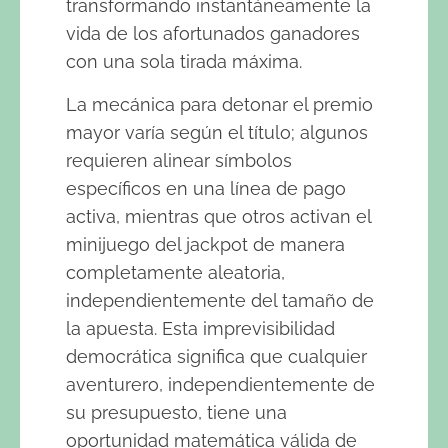
transformando instantáneamente la
vida de los afortunados ganadores
con una sola tirada máxima.
La mecánica para detonar el premio
mayor varía según el título; algunos
requieren alinear símbolos
específicos en una línea de pago
activa, mientras que otros activan el
minijuego del jackpot de manera
completamente aleatoria,
independientemente del tamaño de
la apuesta. Esta imprevisibilidad
democrática significa que cualquier
aventurero, independientemente de
su presupuesto, tiene una
oportunidad matemática válida de