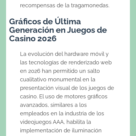
recompensas de la tragamonedas.
Gráficos de Última
Generación en Juegos de
Casino 2026
La evolución del hardware móvil y
las tecnologías de renderizado web
en 2026 han permitido un salto
cualitativo monumental en la
presentación visual de los juegos de
casino. El uso de motores gráficos
avanzados, similares a los
empleados en la industria de los
videojuegos AAA, habilita la
implementación de iluminación