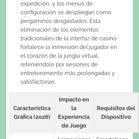
expedición, y los menús de
configuración se despliegan como
pergaminos desgastados. Esta
eliminación de los elementos
tradicionales de la interfaz de casino
fortalece la inmersión del jugador en
el corazón de la jungla virtual,
reteniéndolo por sesiones de
entretenimiento más prolongadas y
satisfactorias.
Impacto en
Característica
la
Requisitos del
Gráfica (2026)
Experiencia
Dispositivo
de Juego