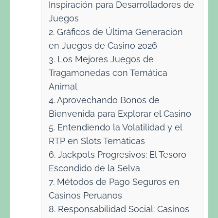
Inspiración para Desarrolladores de
Juegos
2. Gráficos de Última Generación
en Juegos de Casino 2026
3. Los Mejores Juegos de
Tragamonedas con Temática
Animal
4. Aprovechando Bonos de
Bienvenida para Explorar el Casino
5. Entendiendo la Volatilidad y el
RTP en Slots Temáticas
6. Jackpots Progresivos: El Tesoro
Escondido de la Selva
7. Métodos de Pago Seguros en
Casinos Peruanos
8. Responsabilidad Social: Casinos