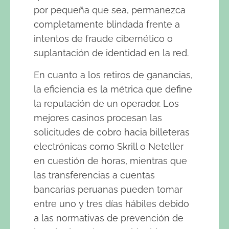
por pequeña que sea, permanezca
completamente blindada frente a
intentos de fraude cibernético o
suplantación de identidad en la red.
En cuanto a los retiros de ganancias,
la eficiencia es la métrica que define
la reputación de un operador. Los
mejores casinos procesan las
solicitudes de cobro hacia billeteras
electrónicas como Skrill o Neteller
en cuestión de horas, mientras que
las transferencias a cuentas
bancarias peruanas pueden tomar
entre uno y tres días hábiles debido
a las normativas de prevención de