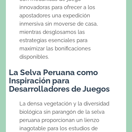
innovadoras para ofrecer a los
apostadores una expedición
inmersiva sin moverse de casa,
mientras desglosamos las
estrategias esenciales para
maximizar las bonificaciones
disponibles.
La Selva Peruana como
Inspiración para
Desarrolladores de Juegos
La densa vegetación y la diversidad
biológica sin parangón de la selva
peruana proporcionan un lienzo
inagotable para los estudios de