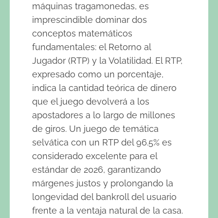
máquinas tragamonedas, es
imprescindible dominar dos
conceptos matemáticos
fundamentales: el Retorno al
Jugador (RTP) y la Volatilidad. El RTP,
expresado como un porcentaje,
indica la cantidad teórica de dinero
que el juego devolverá a los
apostadores a lo largo de millones
de giros. Un juego de temática
selvática con un RTP del 96.5% es
considerado excelente para el
estándar de 2026, garantizando
márgenes justos y prolongando la
longevidad del bankroll del usuario
frente a la ventaja natural de la casa.