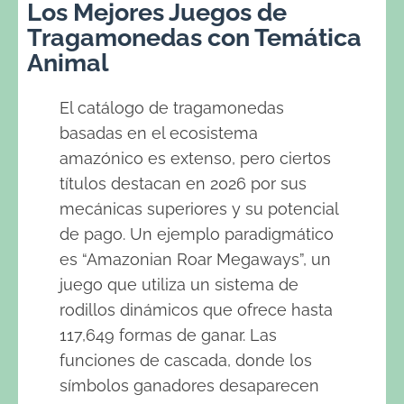
Los Mejores Juegos de
Tragamonedas con Temática
Animal
El catálogo de tragamonedas
basadas en el ecosistema
amazónico es extenso, pero ciertos
títulos destacan en 2026 por sus
mecánicas superiores y su potencial
de pago. Un ejemplo paradigmático
es “Amazonian Roar Megaways”, un
juego que utiliza un sistema de
rodillos dinámicos que ofrece hasta
117,649 formas de ganar. Las
funciones de cascada, donde los
símbolos ganadores desaparecen