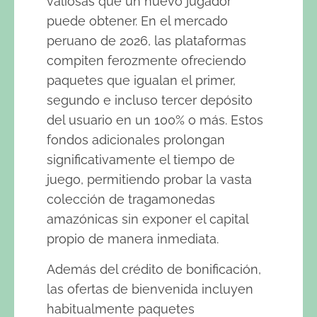
valiosas que un nuevo jugador
puede obtener. En el mercado
peruano de 2026, las plataformas
compiten ferozmente ofreciendo
paquetes que igualan el primer,
segundo e incluso tercer depósito
del usuario en un 100% o más. Estos
fondos adicionales prolongan
significativamente el tiempo de
juego, permitiendo probar la vasta
colección de tragamonedas
amazónicas sin exponer el capital
propio de manera inmediata.
Además del crédito de bonificación,
las ofertas de bienvenida incluyen
habitualmente paquetes