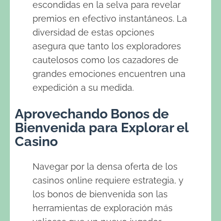
escondidas en la selva para revelar
premios en efectivo instantáneos. La
diversidad de estas opciones
asegura que tanto los exploradores
cautelosos como los cazadores de
grandes emociones encuentren una
expedición a su medida.
Aprovechando Bonos de
Bienvenida para Explorar el
Casino
Navegar por la densa oferta de los
casinos online requiere estrategia, y
los bonos de bienvenida son las
herramientas de exploración más