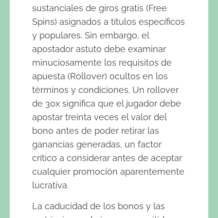
sustanciales de giros gratis (Free
Spins) asignados a títulos específicos
y populares. Sin embargo, el
apostador astuto debe examinar
minuciosamente los requisitos de
apuesta (Rollover) ocultos en los
términos y condiciones. Un rollover
de 30x significa que el jugador debe
apostar treinta veces el valor del
bono antes de poder retirar las
ganancias generadas, un factor
crítico a considerar antes de aceptar
cualquier promoción aparentemente
lucrativa.
La caducidad de los bonos y las