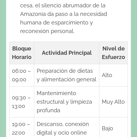
cesa, el silencio abrumador de la
Amazonía da paso a la necesidad
humana de esparcimiento y
reconexión personal.
Bloque
Nivel de
Actividad Principal
Horario
Esfuerzo
06:00 –
Preparación de dietas
Alto
09:00
y alimentación general
Mantenimiento
09:30 –
estructural y limpieza
Muy Alto
13:00
profunda
19:00 –
Descanso, conexión
Bajo
22:00
digital y ocio online