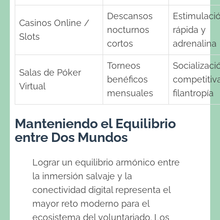
Descansos
Estimulaci
Casinos Online /
nocturnos
rápida y
Slots
cortos
adrenalina
Torneos
Socializaci
Salas de Póker
benéficos
competitiv
Virtual
mensuales
filantropía
Manteniendo el Equilibrio
entre Dos Mundos
Lograr un equilibrio armónico entre
la inmersión salvaje y la
conectividad digital representa el
mayor reto moderno para el
ecosistema del voluntariado. Los