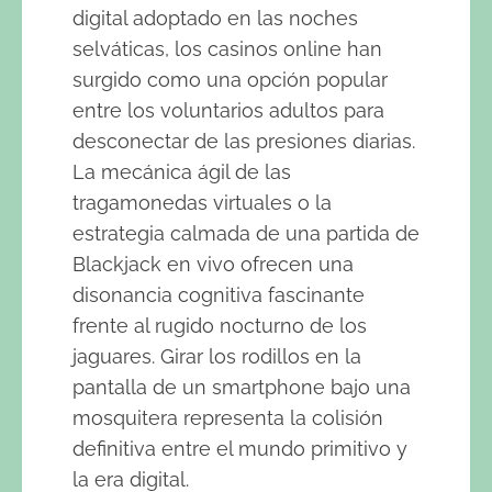
digital adoptado en las noches
selváticas, los casinos online han
surgido como una opción popular
entre los voluntarios adultos para
desconectar de las presiones diarias.
La mecánica ágil de las
tragamonedas virtuales o la
estrategia calmada de una partida de
Blackjack en vivo ofrecen una
disonancia cognitiva fascinante
frente al rugido nocturno de los
jaguares. Girar los rodillos en la
pantalla de un smartphone bajo una
mosquitera representa la colisión
definitiva entre el mundo primitivo y
la era digital.