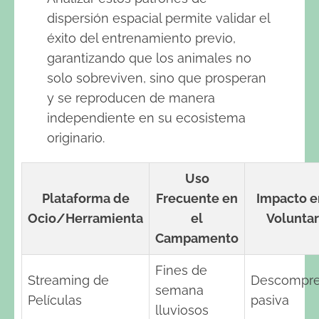
dispersión espacial permite validar el
éxito del entrenamiento previo,
garantizando que los animales no
solo sobreviven, sino que prosperan
y se reproducen de manera
independiente en su ecosistema
originario.
Uso
Plataforma de
Frecuente en
Impacto e
Ocio/Herramienta
el
Voluntar
Campamento
Fines de
Streaming de
Descompre
semana
Películas
pasiva
lluviosos