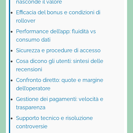
nasconde il valore
Efficacia del bonus e condizioni di
rollover
Performance dell’app: fluidità vs
consumo dati
Sicurezza e procedure di accesso
Cosa dicono gli utenti: sintesi delle
recensioni
Confronto diretto: quote e margine
dell’operatore
Gestione dei pagamenti: velocità e
trasparenza
Supporto tecnico e risoluzione
controversie