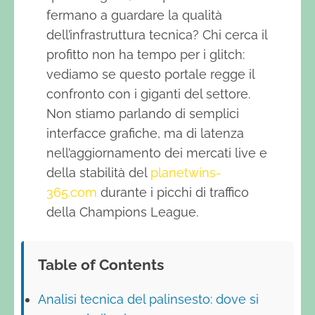
fermano a guardare la qualità
dell’infrastruttura tecnica? Chi cerca il
profitto non ha tempo per i glitch:
vediamo se questo portale regge il
confronto con i giganti del settore.
Non stiamo parlando di semplici
interfacce grafiche, ma di latenza
nell’aggiornamento dei mercati live e
della stabilità del
planetwins-
365.com
durante i picchi di traffico
della Champions League.
Table of Contents
Analisi tecnica del palinsesto: dove si