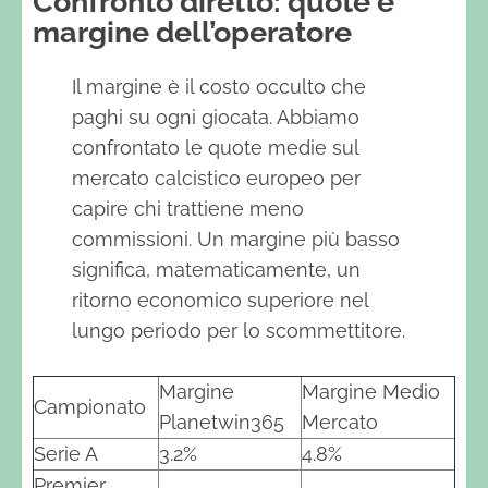
Confronto diretto: quote e
margine dell’operatore
Il margine è il costo occulto che
paghi su ogni giocata. Abbiamo
confrontato le quote medie sul
mercato calcistico europeo per
capire chi trattiene meno
commissioni. Un margine più basso
significa, matematicamente, un
ritorno economico superiore nel
lungo periodo per lo scommettitore.
Margine
Margine Medio
Campionato
Planetwin365
Mercato
Serie A
3.2%
4.8%
Premier