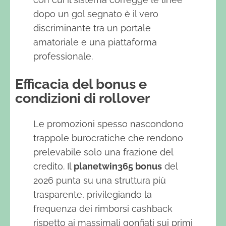
dopo un gol segnato è il vero
discriminante tra un portale
amatoriale e una piattaforma
professionale.
Efficacia del bonus e
condizioni di rollover
Le promozioni spesso nascondono
trappole burocratiche che rendono
prelevabile solo una frazione del
credito. Il
planetwin365 bonus
del
2026 punta su una struttura più
trasparente, privilegiando la
frequenza dei rimborsi cashback
rispetto ai massimali gonfiati sui primi