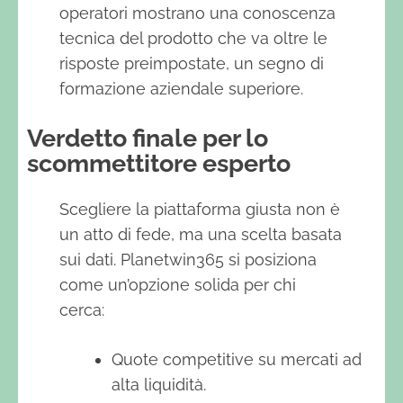
operatori mostrano una conoscenza
tecnica del prodotto che va oltre le
risposte preimpostate, un segno di
formazione aziendale superiore.
Verdetto finale per lo
scommettitore esperto
Scegliere la piattaforma giusta non è
un atto di fede, ma una scelta basata
sui dati. Planetwin365 si posiziona
come un’opzione solida per chi
cerca:
Quote competitive su mercati ad
alta liquidità.