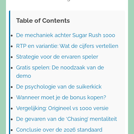
Table of Contents
De mechaniek achter Sugar Rush 1000
RTP en variantie: Wat de cijfers vertellen
Strategie voor de ervaren speler
Gratis spelen: De noodzaak van de
demo
De psychologie van de suikerkick
Wanneer moet je de bonus kopen?
Vergelijking: Origineel vs 1000 versie
De gevaren van de ‘Chasing’ mentaliteit
Conclusie over de 2026 standaard