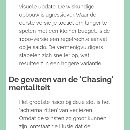
visuele update. De wiskundige
opbouw is agressiever. Waar de
eerste versie je toeliet om langer te
spelen met een kleiner budget, is de
1000-versie een regelrechte aanval
op je saldo. De vermenigvuldigers
stapelen zich sneller op, wat
resulteert in een hogere variantie.
De gevaren van de ‘Chasing’
mentaliteit
Het grootste risico bij deze slot is het
‘achterna zitten’ van verliezen.
Omdat de winsten zo groot kunnen
zijn, ontstaat de illusie dat de