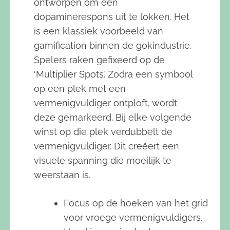
ontworpen om een
dopaminerespons uit te lokken. Het
is een klassiek voorbeeld van
gamification binnen de gokindustrie.
Spelers raken gefixeerd op de
‘Multiplier Spots’. Zodra een symbool
op een plek met een
vermenigvuldiger ontploft, wordt
deze gemarkeerd. Bij elke volgende
winst op die plek verdubbelt de
vermenigvuldiger. Dit creëert een
visuele spanning die moeilijk te
weerstaan is.
Focus op de hoeken van het grid
voor vroege vermenigvuldigers.