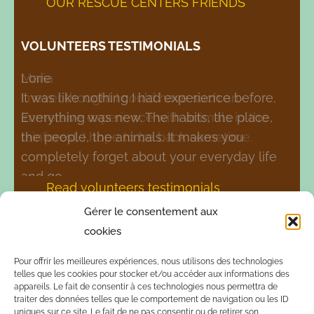
OUR RESCUE CENTERS FRIENDS
VOLUNTEERS TESTIMONIALS
Lorie
It was like nothing I had experience before.
Everything was new. The habits, the place,
the people, the animals. It makes you
completely forget about your everyday life
and go...
Read volunteers testimonials
Gérer le consentement aux
cookies
GET OUR NEWSLETTER!
Pour offrir les meilleures expériences, nous utilisons des technologies
telles que les cookies pour stocker et/ou accéder aux informations des
appareils. Le fait de consentir à ces technologies nous permettra de
traiter des données telles que le comportement de navigation ou les ID
uniques sur ce site. Le fait de ne pas consentir ou de retirer son