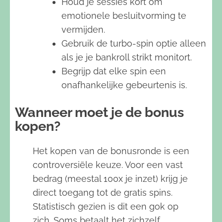
Houd je sessies kort om
emotionele besluitvorming te
vermijden.
Gebruik de turbo-spin optie alleen
als je je bankroll strikt monitort.
Begrijp dat elke spin een
onafhankelijke gebeurtenis is.
Wanneer moet je de bonus
kopen?
Het kopen van de bonusronde is een
controversiële keuze. Voor een vast
bedrag (meestal 100x je inzet) krijg je
direct toegang tot de gratis spins.
Statistisch gezien is dit een gok op
zich. Soms betaalt het zichzelf