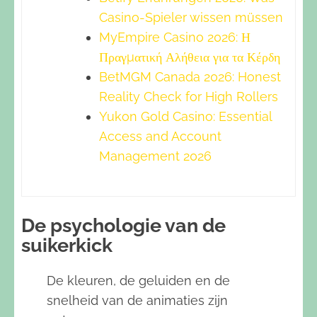
Casino-Spieler wissen müssen
MyEmpire Casino 2026: Η
Πραγματική Αλήθεια για τα Κέρδη
BetMGM Canada 2026: Honest
Reality Check for High Rollers
Yukon Gold Casino: Essential
Access and Account
Management 2026
De psychologie van de
suikerkick
De kleuren, de geluiden en de
snelheid van de animaties zijn