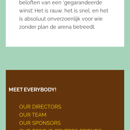
beloften van een ‘gegarandeerde
winst’. Het is rauw, het is snel, en het
is absoluut onverzoenlijk voor wie
zonder plan de arena betreedt.
MEET EVERYBODY!
OUR DIRECTORS
OUR TEAM
OUR SPONSORS